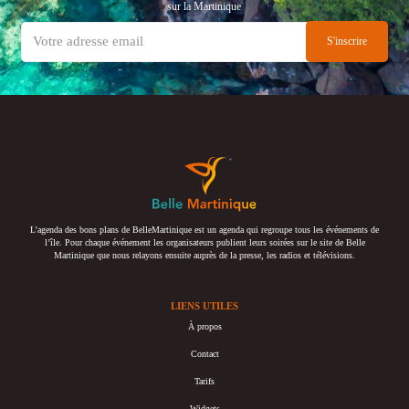
sur la Martinique
L’agenda des bons plans de BelleMartinique est un agenda qui regroupe tous les événements de
l’île. Pour chaque événement les organisateurs publient leurs soirées sur le site de Belle
Martinique que nous relayons ensuite auprès de la presse, les radios et télévisions.
LIENS UTILES
À propos
Contact
Tarifs
Widgets