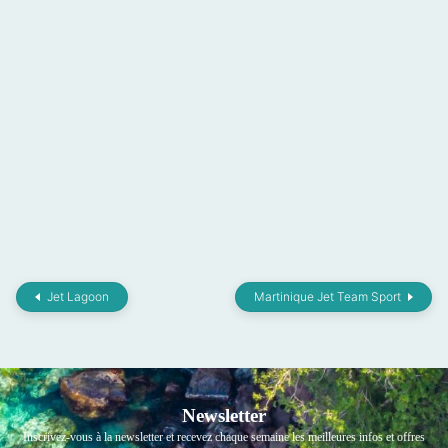
Jet Lagoon
Martinique Jet Team Sport
Newsletter
Inscrivez-vous à la newsletter et recevez chaque semaine les meilleures infos et offres