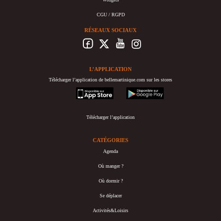
CGU / RGPD
RÉSEAUX SOCIAUX
L’APPLICATION
Télécharger l’application de bellemartinique.com sur les stores
appstore
googleplay
Télécharger l’application
CATÉGORIES
Agenda
Où manger ?
Où dormir ?
Se déplacer
Activités&Loisirs