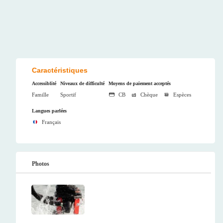
Caractéristiques
Accessiblité
Niveaux de difficulté
Moyens de paiement acceptés
Famille
Sportif
CB
Chèque
Espèces
Langues parlées
Français
Photos