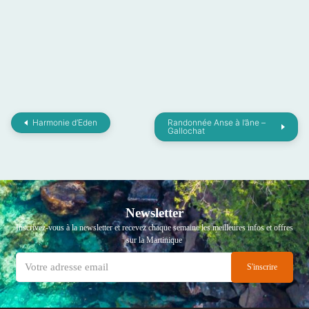
Harmonie d’Eden
Randonnée Anse à l’âne –
Gallochat
Newsletter
Inscrivez-vous à la newsletter et recevez chaque semaine les meilleures infos et offres
sur la Martinique