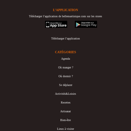
L’APPLICATION
Télécharger l’application de bellemartinique.com sur les stores
appstore
googleplay
Télécharger l’application
CATÉGORIES
Agenda
Où manger ?
Où dormir ?
Se déplacer
Activités&Loisirs
Recettes
Artisanat
Bien-être
Lieux à visiter