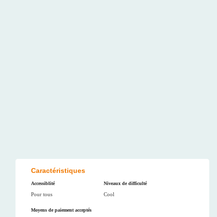
Caractéristiques
Accessiblité
Niveaux de difficulté
Pour tous
Cool
Moyens de paiement acceptés