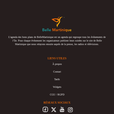
L’agenda des bons plans de BelleMartinique est un agenda qui regroupe tous les événements de
l’île. Pour chaque événement les organisateurs publient leurs soirées sur le site de Belle
Martinique que nous relayons ensuite auprès de la presse, les radios et télévisions.
LIENS UTILES
À propos
Contact
Tarifs
Widgets
CGU / RGPD
RÉSEAUX SOCIAUX