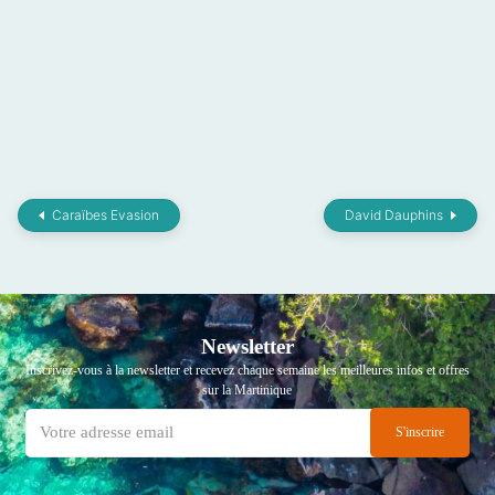
Caraïbes Evasion
David Dauphins
Newsletter
Inscrivez-vous à la newsletter et recevez chaque semaine les meilleures infos et offres
sur la Martinique