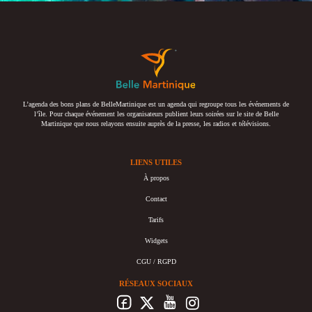
L’agenda des bons plans de BelleMartinique est un agenda qui regroupe tous les événements de
l’île. Pour chaque événement les organisateurs publient leurs soirées sur le site de Belle
Martinique que nous relayons ensuite auprès de la presse, les radios et télévisions.
LIENS UTILES
À propos
Contact
Tarifs
Widgets
CGU / RGPD
RÉSEAUX SOCIAUX