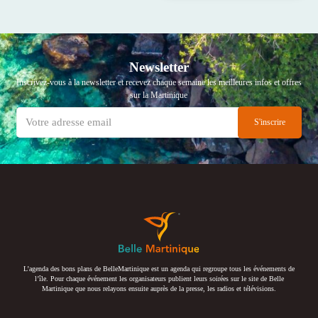
Newsletter
Inscrivez-vous à la newsletter et recevez chaque semaine les meilleures infos et offres
sur la Martinique
L’agenda des bons plans de BelleMartinique est un agenda qui regroupe tous les événements de
l’île. Pour chaque événement les organisateurs publient leurs soirées sur le site de Belle
Martinique que nous relayons ensuite auprès de la presse, les radios et télévisions.