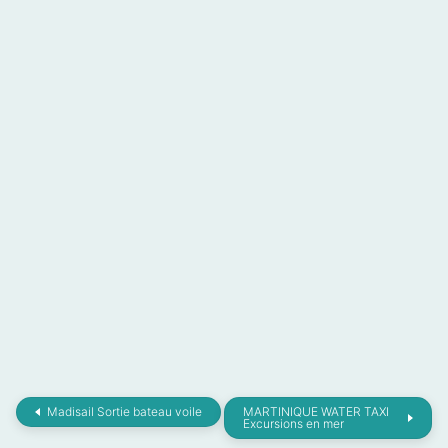
Madisail Sortie bateau voile
MARTINIQUE WATER TAXI
Excursions en mer