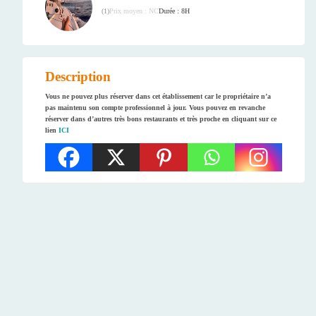
Prix moyen : NC
Durée : 8H
(
1
)
Description
Vous ne pouvez plus réserver dans cet établissement car le propriétaire n’a
pas maintenu son compte professionnel à jour. Vous pouvez en revanche
réserver dans d’autres très bons restaurants et très proche en cliquant sur ce
lien
ICI