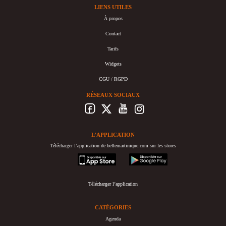
LIENS UTILES
À propos
Contact
Tarifs
Widgets
CGU / RGPD
RÉSEAUX SOCIAUX
L’APPLICATION
Télécharger l’application de bellemartinique.com sur les stores
appstore
googleplay
Télécharger l’application
CATÉGORIES
Agenda