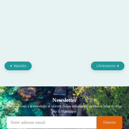
Watalibi
L’Arlésienne
Newsletter
Inscrivez-vous à la newsletter et recevez chaque semaine les meilleures infos et offres
sur la Martinique