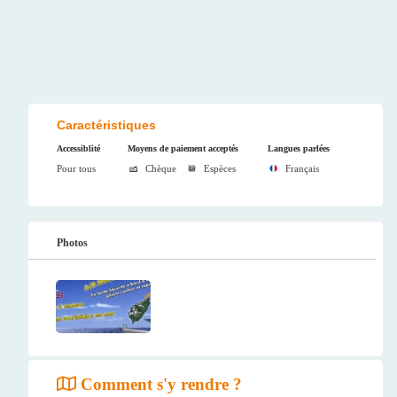
Caractéristiques
Accessiblité
Moyens de paiement acceptés
Langues parlées
Pour tous
Chèque
Espèces
Français
Photos
Comment s'y rendre ?