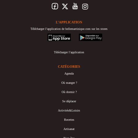
L’APPLICATION
Télécharger l’application de bellemartinique.com sur les stores
appstore
googleplay
Télécharger l’application
CATÉGORIES
Agenda
Où manger ?
Où dormir ?
Se déplacer
Activités&Loisirs
Recettes
Artisanat