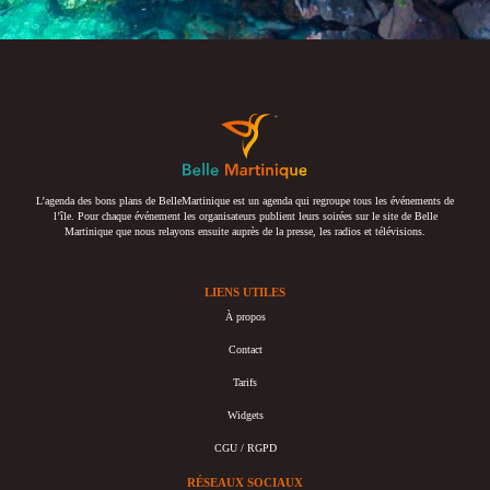
L’agenda des bons plans de BelleMartinique est un agenda qui regroupe tous les événements de
l’île. Pour chaque événement les organisateurs publient leurs soirées sur le site de Belle
Martinique que nous relayons ensuite auprès de la presse, les radios et télévisions.
LIENS UTILES
À propos
Contact
Tarifs
Widgets
CGU / RGPD
RÉSEAUX SOCIAUX