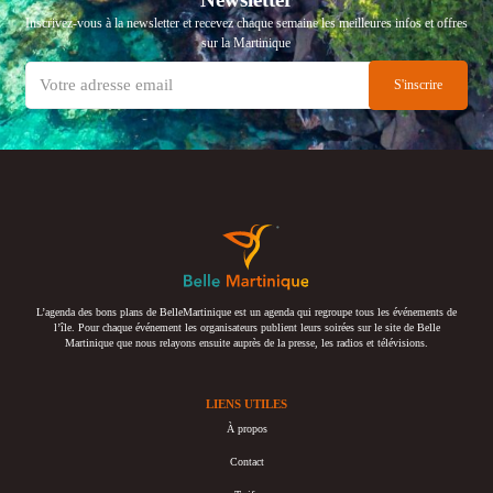
Inscrivez-vous à la newsletter et recevez chaque semaine les meilleures infos et offres
sur la Martinique
L’agenda des bons plans de BelleMartinique est un agenda qui regroupe tous les événements de
l’île. Pour chaque événement les organisateurs publient leurs soirées sur le site de Belle
Martinique que nous relayons ensuite auprès de la presse, les radios et télévisions.
LIENS UTILES
À propos
Contact