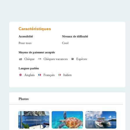
Caractéristiques
Accessiblité
Niveaux de difficulté
Pour tous
Cool
Moyens de paiement acceptés
Chèque
Chèques vacances
Espèces
Langues parlées
Anglais
Français
Italien
Photos