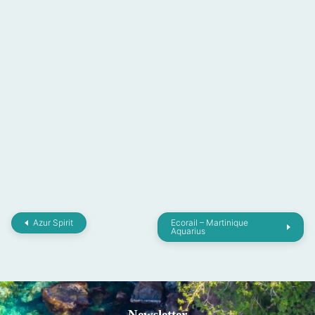
Azur Spirit
Ecorail – Martinique
Aquarius
Newsletter