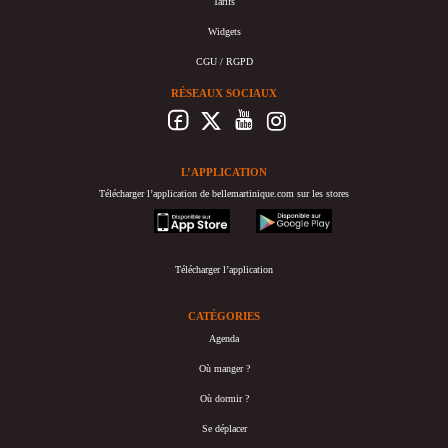
Tarifs
Widgets
CGU / RGPD
RÉSEAUX SOCIAUX
L’APPLICATION
Télécharger l’application de bellemartinique.com sur les stores
appstore
googleplay
Télécharger l’application
CATÉGORIES
Agenda
Où manger ?
Où dormir ?
Se déplacer