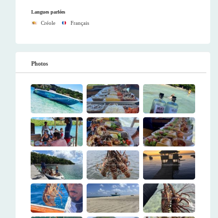
Langues parlées
Créole
Français
Photos