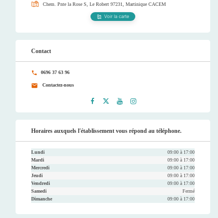
Chem. Pnte la Rose S, Le Robert 97231, Martinique
CACEM
Voir la carte
Contact
0696 37 63 96
Contactez-nous
Faceb
Twitt
Youtu
Instag
ook
er
be
ram
Horaires auxquels l'établissement vous répond au téléphone.
Lundi
09:00 à 17:00
Mardi
09:00 à 17:00
Mercredi
09:00 à 17:00
Jeudi
09:00 à 17:00
Vendredi
09:00 à 17:00
Samedi
Fermé
Dimanche
09:00 à 17:00