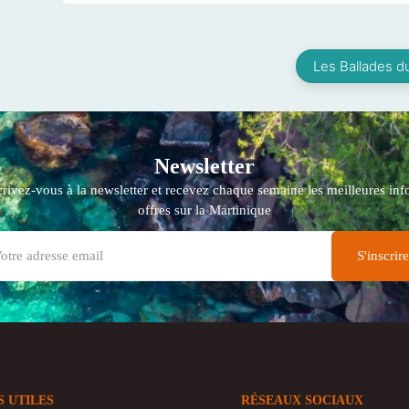
Les Ballades d
Newsletter
crivez-vous à la newsletter et recevez chaque semaine les meilleures info
offres sur la Martinique
S UTILES
RÉSEAUX SOCIAUX