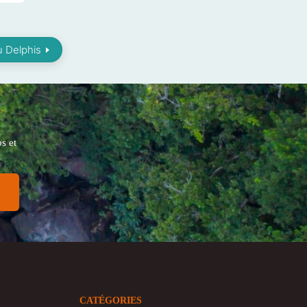
u Delphis
s et
CATÉGORIES