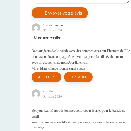
Claude Fontaine
31 mars 2020
Une merveille
Bonjour,formidable balade avec des commentaires sur l’histoire de l’Ile
nous avons beaucoup apprécier avec ma petite famille évidemment
avec un accueil chaleureux.Cordialement.
Mr et Mme Claude ,bonne santé avous
RÉPONDRE
PARTAGER
Claude
31 mars 2020
Bonjour jean Marc trés bon souvenir début février pour la balade du
soleil
avec ma femme et ma fille et mon gendre,explications formidables et
l’histoire