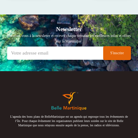
Newsletter
Inscrivez-vous à la newsletter et recevez chaque semaine les meilleures infos et offres
sur la Martinique
L’agenda des bons plans de BelleMartinique est un agenda qui regroupe tous les événements de
l’île. Pour chaque événement les organisateurs publient leurs soirées sur le site de Belle
Martinique que nous relayons ensuite auprès de la presse, les radios et télévisions.