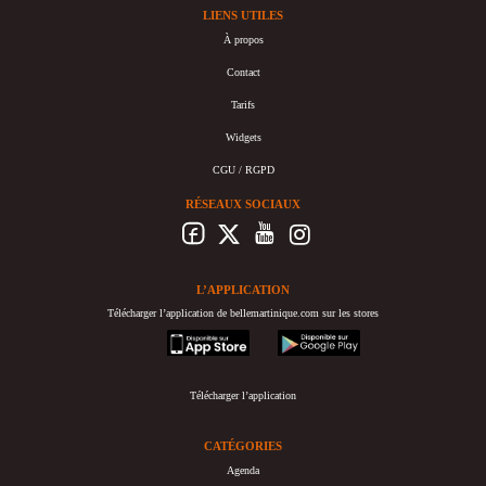
LIENS UTILES
À propos
Contact
Tarifs
Widgets
CGU / RGPD
RÉSEAUX SOCIAUX
L’APPLICATION
Télécharger l’application de bellemartinique.com sur les stores
appstore
googleplay
Télécharger l’application
CATÉGORIES
Agenda