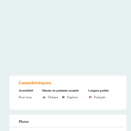
Caractéristiques
Accessiblité
Moyens de paiement acceptés
Langues parlées
Pour tous
Chèque
Espèces
Français
Photos