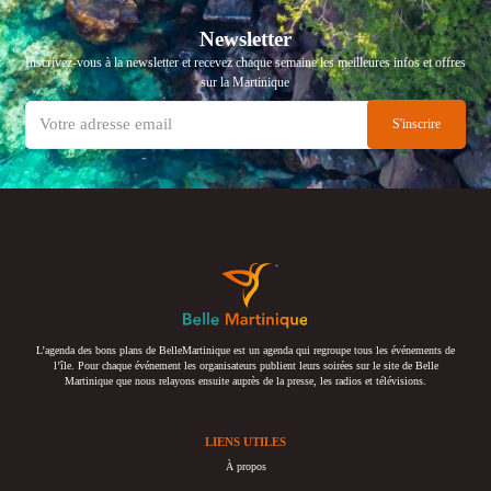
Newsletter
Inscrivez-vous à la newsletter et recevez chaque semaine les meilleures infos et offres
sur la Martinique
L’agenda des bons plans de BelleMartinique est un agenda qui regroupe tous les événements de
l’île. Pour chaque événement les organisateurs publient leurs soirées sur le site de Belle
Martinique que nous relayons ensuite auprès de la presse, les radios et télévisions.
LIENS UTILES
À propos