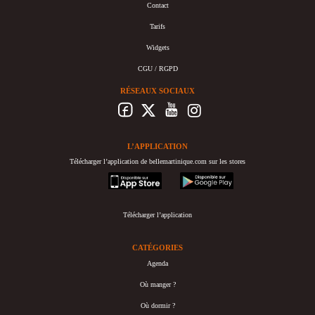
Contact
Tarifs
Widgets
CGU / RGPD
RÉSEAUX SOCIAUX
L’APPLICATION
Télécharger l’application de bellemartinique.com sur les stores
appstore
googleplay
Télécharger l’application
CATÉGORIES
Agenda
Où manger ?
Où dormir ?