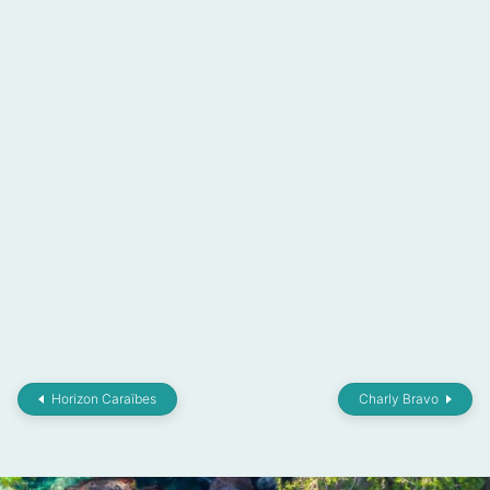
Horizon Caraïbes
Charly Bravo