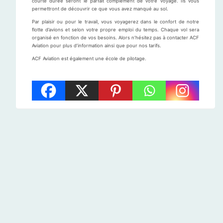
courte durée seront le parfait complément de votre voyage. Ils vous
permettront de découvrir ce que vous avez manqué au sol.
Par plaisir ou pour le travail, vous voyagerez dans le confort de notre
flotte d’avions et selon votre propre emploi du temps. Chaque vol sera
organisé en fonction de vos besoins. Alors n’hésitez pas à contacter ACF
Aviation pour plus d’information ainsi que pour nos tarifs.
ACF Aviation est également une école de pilotage.