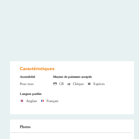
Caractéristiques
Accessiblité
Moyens de paiement acceptés
Pour tous
CB
Chèque
Espèces
Langues parlées
Anglais
Français
Photos