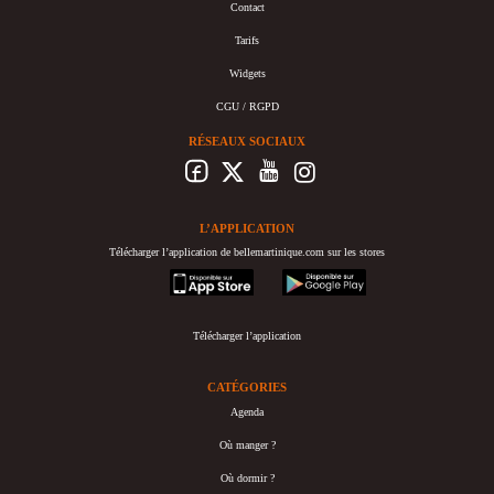
Contact
Tarifs
Widgets
CGU / RGPD
RÉSEAUX SOCIAUX
L’APPLICATION
Télécharger l’application de bellemartinique.com sur les stores
appstore
googleplay
Télécharger l’application
CATÉGORIES
Agenda
Où manger ?
Où dormir ?