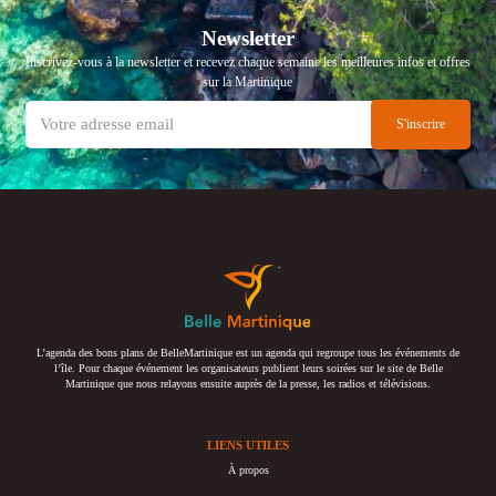
Newsletter
Inscrivez-vous à la newsletter et recevez chaque semaine les meilleures infos et offres
sur la Martinique
L’agenda des bons plans de BelleMartinique est un agenda qui regroupe tous les événements de
l’île. Pour chaque événement les organisateurs publient leurs soirées sur le site de Belle
Martinique que nous relayons ensuite auprès de la presse, les radios et télévisions.
LIENS UTILES
À propos