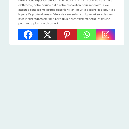
hélisurfaces réparties sur tout le territoire. Dans un souci de sécurité et
d’efficacité, notre équipe est à votre disposition pour répondre à vos
attentes dans les meilleures conditions tant pour vos loisirs que pour vos
impératifs professionnels. Vivez des sensations uniques et survolez les
sites inaccessibles de l’île à bord d’un hélicoptère moderne et équipé
pour votre plus grand confort.