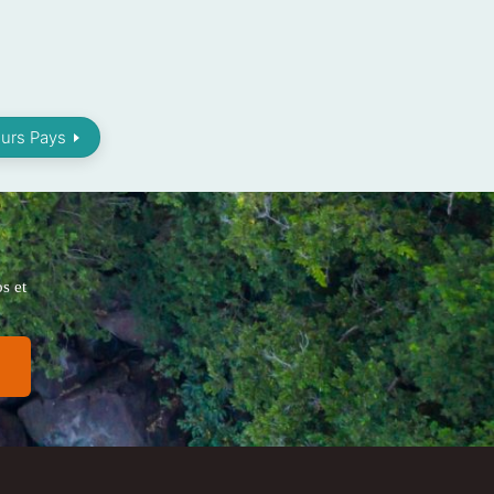
eurs Pays
s et