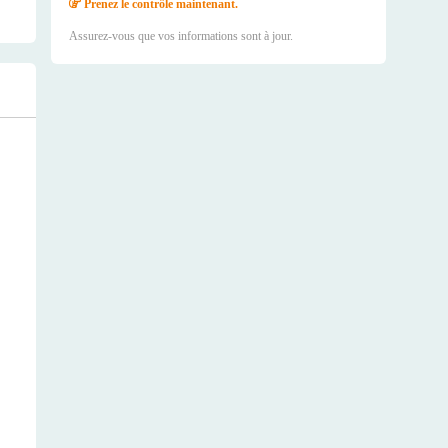
Prenez le contrôle maintenant.
Assurez-vous que vos informations sont à jour.