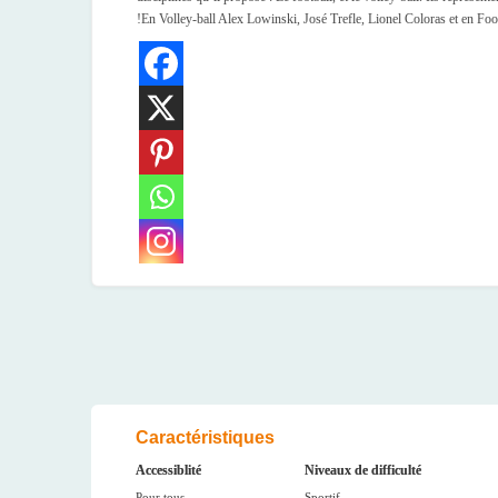
!En Volley-ball Alex Lowinski, José Trefle, Lionel Coloras et en Fo
Caractéristiques
Accessiblité
Niveaux de difficulté
Pour tous
Sportif