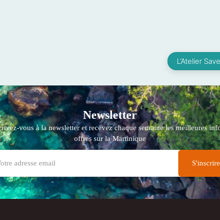
L’Atelier Sav
Newsletter
crivez-vous à la newsletter et recevez chaque semaine les meilleures info
offres sur la Martinique