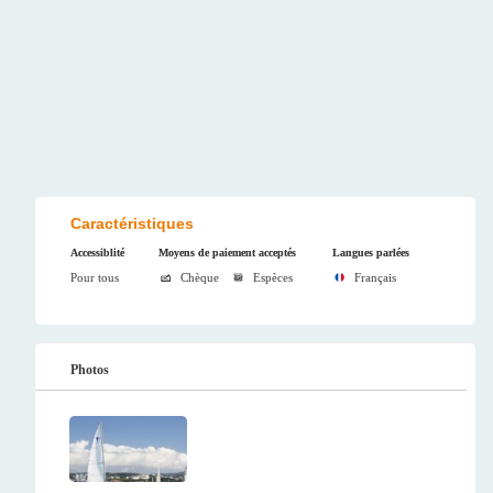
Caractéristiques
Accessiblité
Moyens de paiement acceptés
Langues parlées
Pour tous
Chèque
Espèces
Français
Photos