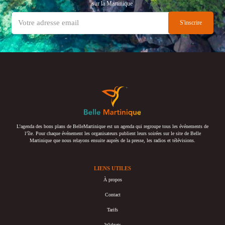
sur la Martinique
L’agenda des bons plans de BelleMartinique est un agenda qui regroupe tous les événements de
l’île. Pour chaque événement les organisateurs publient leurs soirées sur le site de Belle
Martinique que nous relayons ensuite auprès de la presse, les radios et télévisions.
LIENS UTILES
À propos
Contact
Tarifs
Widgets