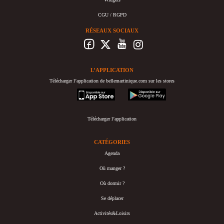
CGU / RGPD
RÉSEAUX SOCIAUX
L’APPLICATION
Télécharger l’application de bellemartinique.com sur les stores
appstore
googleplay
Télécharger l’application
CATÉGORIES
Agenda
Où manger ?
Où dormir ?
Se déplacer
Activités&Loisirs