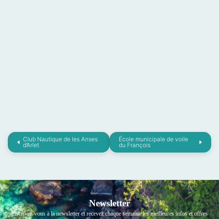
Club Nautique de les Anses
École municipale de voile
d’Arlet
du François
Newsletter
Inscrivez-vous à la newsletter et recevez chaque semaine les meilleures infos et offres