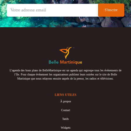
L’agenda des bons plans de BelleMartinique est un agenda qui regroupe tous les événements de
l’île. Pour chaque événement les organisateurs publient leurs soirées sur le site de Belle
Martinique que nous relayons ensuite auprès de la presse, les radios et télévisions.
LIENS UTILES
À propos
Contact
Tarifs
Widgets