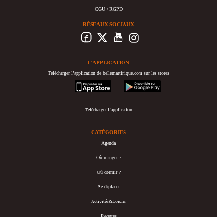
CGU / RGPD
RÉSEAUX SOCIAUX
L’APPLICATION
Télécharger l’application de bellemartinique.com sur les stores
appstore
googleplay
Télécharger l’application
CATÉGORIES
Agenda
Où manger ?
Où dormir ?
Se déplacer
Activités&Loisirs
Recettes