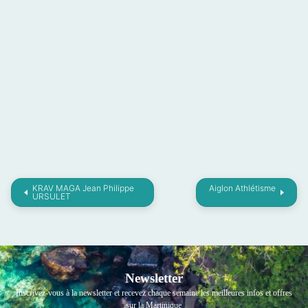
KRAV MAGA Jean Philippe
Aiglon Athlétisme
URSULET
Newsletter
Inscrivez-vous à la newsletter et recevez chaque semaine les meilleures infos et offres
sur la Martinique