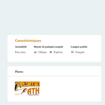
Caractéristiques
Accessiblité
Moyens de paiement acceptés
Langues parlées
Pour tous
Chèque
Espèces
Français
Photos