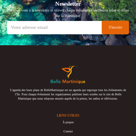
Newsletter
Inscrivez-vous à la newsletter et recevez chaque semaine les meilleures infos et offres
sur la Martinique
L’agenda des bons plans de BelleMartinique est un agenda qui regroupe tous les événements de
l’île. Pour chaque événement les organisateurs publient leurs soirées sur le site de Belle
Martinique que nous relayons ensuite auprès de la presse, les radios et télévisions.
LIENS UTILES
À propos
Contact