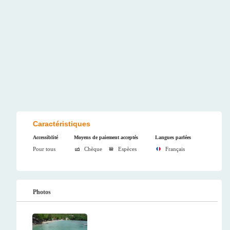
Caractéristiques
Accessiblité
Moyens de paiement acceptés
Langues parlées
Pour tous
Chèque
Espèces
Français
Photos