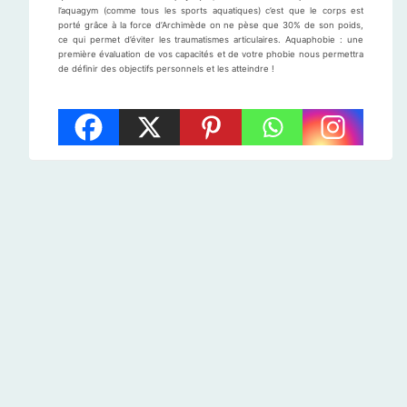
l’aquagym (comme tous les sports aquatiques) c’est que le corps est
porté grâce à la force d’Archimède on ne pèse que 30% de son poids,
ce qui permet d’éviter les traumatismes articulaires. Aquaphobie : une
première évaluation de vos capacités et de votre phobie nous permettra
de définir des objectifs personnels et les atteindre !