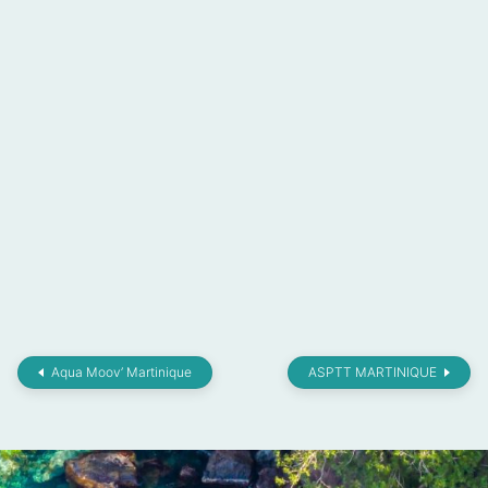
Aqua Moov’ Martinique
ASPTT MARTINIQUE