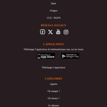
Tarifs
Widgets
CGU / RGPD
RÉSEAUX SOCIAUX
L’APPLICATION
Télécharger l’application de bellemartinique.com sur les stores
appstore
googleplay
Télécharger l’application
CATÉGORIES
Agenda
Où manger ?
Où dormir ?
Se déplacer