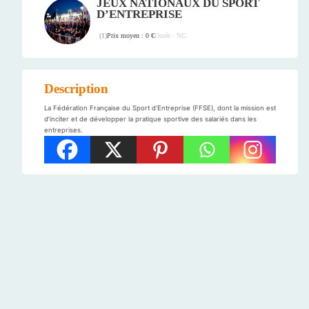
JEUX NATIONAUX DU SPORT
D’ENTREPRISE
Prix moyen : 0 €
Durée : NC
(
1
)
Description
La Fédération Française du Sport d’Entreprise (FFSE), dont la mission est
d’inciter et de développer la pratique sportive des salariés dans les
entreprises.