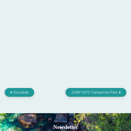
Escalade
JUMP SIYO Trampoline Park
Newsletter