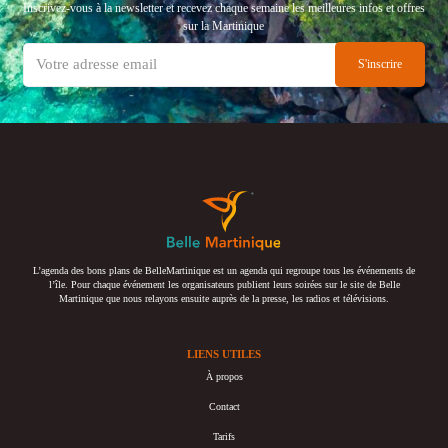
Inscrivez-vous à la newsletter et recevez chaque semaine les meilleures infos et offres
sur la Martinique
L’agenda des bons plans de BelleMartinique est un agenda qui regroupe tous les événements de
l’île. Pour chaque événement les organisateurs publient leurs soirées sur le site de Belle
Martinique que nous relayons ensuite auprès de la presse, les radios et télévisions.
LIENS UTILES
À propos
Contact
Tarifs