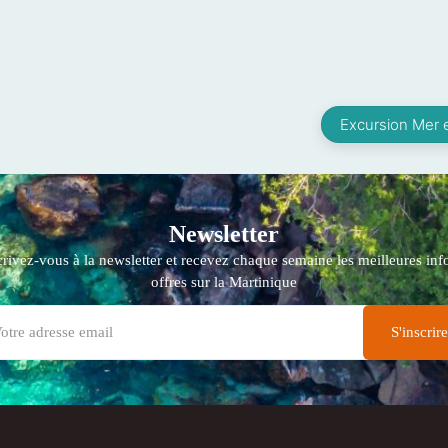
Excursion Mer 
Newsletter
crivez-vous à la newsletter et recevez chaque semaine les meilleures info
offres sur la Martinique