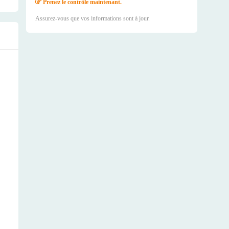
Prenez le contrôle maintenant.
Assurez-vous que vos informations sont à jour.