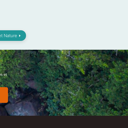
et Nature
s et