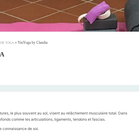
»
YinYoga by Claudia
 DE YOGA
IA
tures, le plus souvent au sol, visent au relâchement musculaire total. Dans
profonds comme les articulations, ligaments, tendons et fascias.
e connaissance de soi.