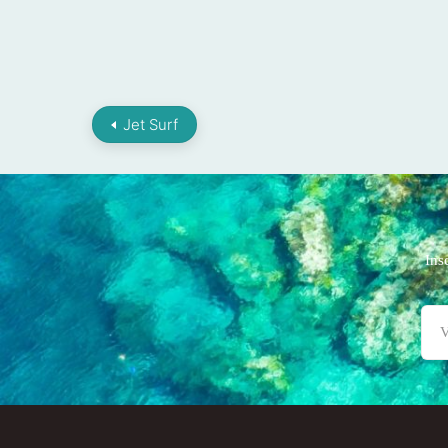
Jet Surf
Ins