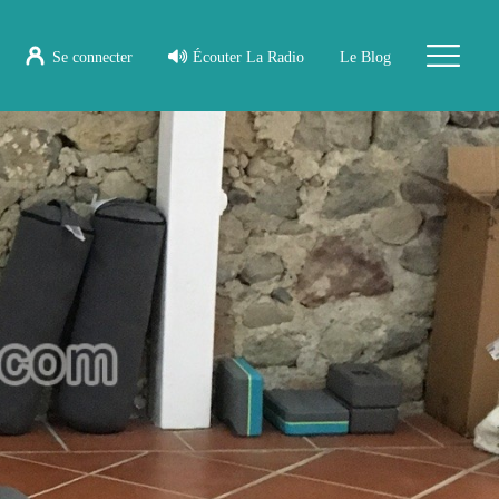
Se connecter
Écouter La Radio
Le Blog