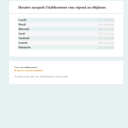
Horaires auxquels l'établissement vous répond au téléphone.
Lundi
Non renseigné
Mardi
Non renseigné
Mercredi
Non renseigné
Jeudi
Non renseigné
Vendredi
Non renseigné
Samedi
Non renseigné
Dimanche
Non renseigné
C'est votre établissement ?
Prenez le contrôle maintenant.
Assurez-vous que vos informations sont à jour.