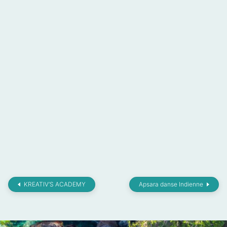
KREATIV’S ACADEMY
Apsara danse Indienne