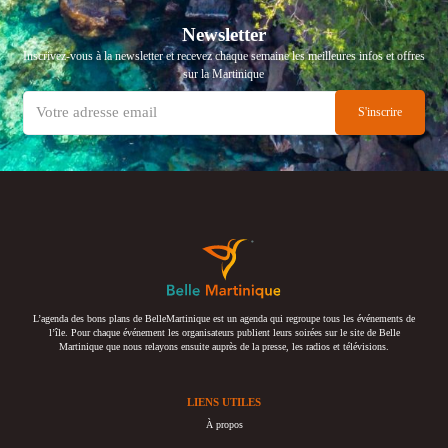
Newsletter
Inscrivez-vous à la newsletter et recevez chaque semaine les meilleures infos et offres
sur la Martinique
L’agenda des bons plans de BelleMartinique est un agenda qui regroupe tous les événements de
l’île. Pour chaque événement les organisateurs publient leurs soirées sur le site de Belle
Martinique que nous relayons ensuite auprès de la presse, les radios et télévisions.
LIENS UTILES
À propos