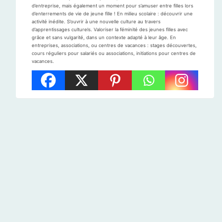
d’entreprise, mais également un moment pour s’amuser entre filles lors
d’enterrements de vie de jeune fille ! En milieu scolaire : découvrir une
activité inédite. S’ouvrir à une nouvelle culture au travers
d’apprentissages culturels. Valoriser la féminité des jeunes filles avec
grâce et sans vulgarité, dans un contexte adapté à leur âge. En
entreprises, associations, ou centres de vacances : stages découvertes,
cours réguliers pour salariés ou associations, initiations pour centres de
vacances.