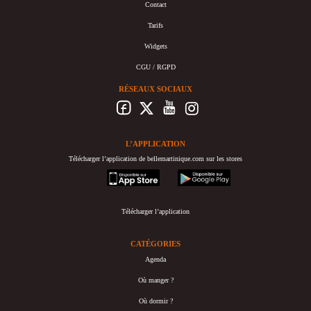
Contact
Tarifs
Widgets
CGU / RGPD
RÉSEAUX SOCIAUX
L’APPLICATION
Télécharger l’application de bellemartinique.com sur les stores
appstore
googleplay
Télécharger l’application
CATÉGORIES
Agenda
Où manger ?
Où dormir ?