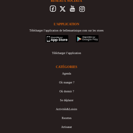
RÉSEAUX SOCIAUX
L’APPLICATION
Télécharger l’application de bellemartinique.com sur les stores
appstore
googleplay
Télécharger l’application
CATÉGORIES
Agenda
Où manger ?
Où dormir ?
Se déplacer
Activités&Loisirs
Recettes
Artisanat