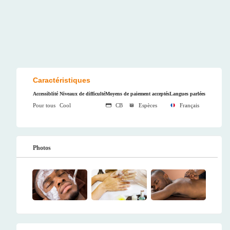
Caractéristiques
Accessiblité
Niveaux de difficulté
Moyens de paiement acceptés
Langues parlées
Pour tous
Cool
CB
Espèces
Français
Photos