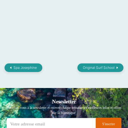
Spa Josephine
Original Surf School
Newsletter
Inscrivez-vous à la newsletter et recevez chaque semaine les meilleures infos et offres
sur la Martinique