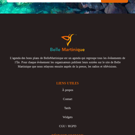
L’agenda des bons plans de BelleMartinique est un agenda qui regroupe tous les événements de
l’île. Pour chaque événement les organisateurs publient leurs soirées sur le site de Belle
Martinique que nous relayons ensuite auprès de la presse, les radios et télévisions.
LIENS UTILES
À propos
Contact
Tarifs
Widgets
CGU / RGPD