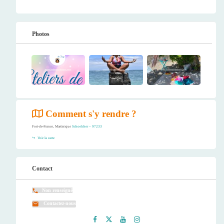
Photos
Comment s'y rendre ?
Fort-de-France, Martinique
Schoelcher – 97233
Voir la carte
Contact
Non renseigné
Contactez-nous