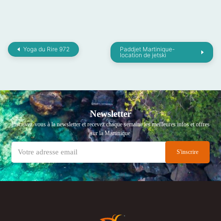
Yoga du Rire 972
Paddjet Martinique-
location de jetski
Newsletter
Inscrivez-vous à la newsletter et recevez chaque semaine les meilleures infos et offres
sur la Martinique