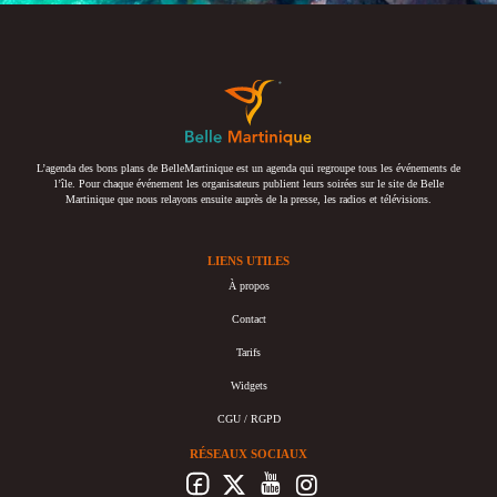
L’agenda des bons plans de BelleMartinique est un agenda qui regroupe tous les événements de
l’île. Pour chaque événement les organisateurs publient leurs soirées sur le site de Belle
Martinique que nous relayons ensuite auprès de la presse, les radios et télévisions.
LIENS UTILES
À propos
Contact
Tarifs
Widgets
CGU / RGPD
RÉSEAUX SOCIAUX