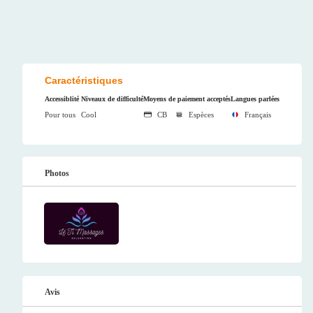
Caractéristiques
Accessiblité
Niveaux de difficulté
Moyens de paiement acceptés
Langues parlées
Pour tous
Cool
CB
Espèces
Français
Photos
Avis