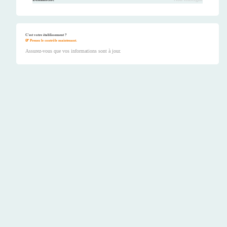
C'est votre établissement ?
Prenez le contrôle maintenant.
Assurez-vous que vos informations sont à jour.