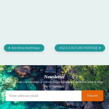
Skin Bliss Martinique
KAZ A COUTURE HERITAGE
Newsletter
Inscrivez-vous à la newsletter et recevez chaque semaine les meilleures infos et offres
sur la Martinique