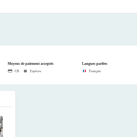
Moyens de paiement acceptés
Langues parlées
CB
Espèces
Français