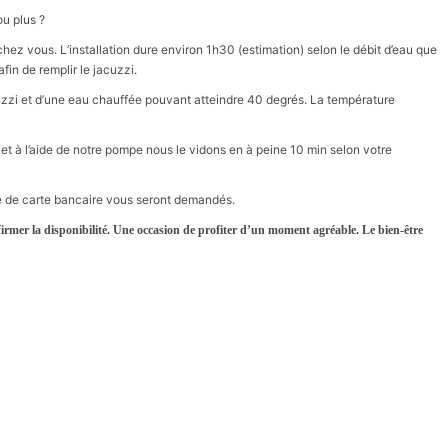
u plus ?
hez vous. L’installation dure environ 1h30 (estimation) selon le débit d’eau que
fin de remplir le jacuzzi.
cuzzi et d’une eau chauffée pouvant atteindre 40 degrés. La température
 et à l’aide de notre pompe nous le vidons en à peine 10 min selon votre
te de carte bancaire vous seront demandés.
irmer la disponibilité. Une occasion de profiter d’un moment agréable. Le bien-être