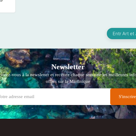
Entr Art et
Newsletter
crivez-vous à la newsletter et recevez chaque semaine les meilleures info
offres sur la Martinique