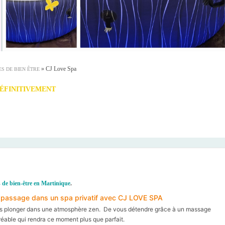
»
CJ Love Spa
S DE BIEN ÊTRE
ÉFINITIVEMENT
s de bien-être en Martinique
.
tit passage dans un spa privatif avec CJ LOVE SPA
ous plonger dans une atmosphère zen. De vous détendre grâce à un massage
réable qui rendra ce moment plus que parfait.