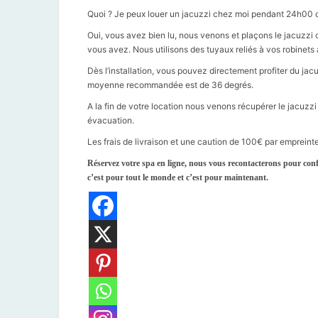
Quoi ? Je peux louer un jacuzzi chez moi pendant 24h00 o
Oui, vous avez bien lu, nous venons et plaçons le jacuzzi c
vous avez. Nous utilisons des tuyaux reliés à vos robinets a
Dès l’installation, vous pouvez directement profiter du ja
moyenne recommandée est de 36 degrés.
A la fin de votre location nous venons récupérer le jacuzzi
évacuation.
Les frais de livraison et une caution de 100€ par emprein
Réservez votre spa en ligne, nous vous recontacterons pour conf
c’est pour tout le monde et c’est pour maintenant.