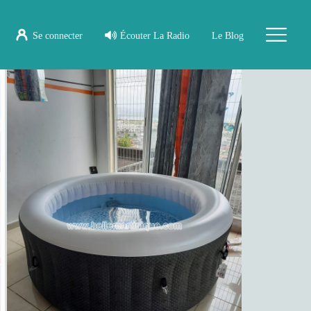
Se connecter
Écouter La Radio
Le Blog