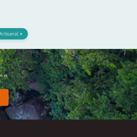
 Artisanat
s et