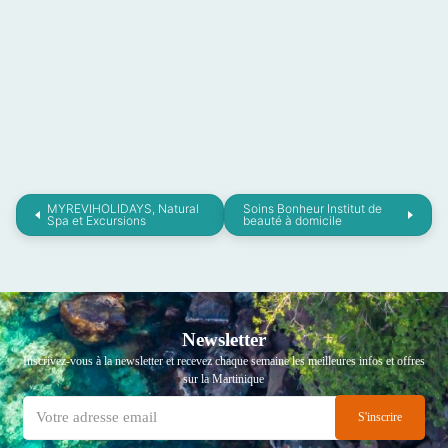
MYREVIHOLIDAYS, Natural
Soins Bonheur Institut de
Spa et Excursions
beauté à domicile
Newsletter
Inscrivez-vous à la newsletter et recevez chaque semaine les meilleures infos et offres
sur la Martinique