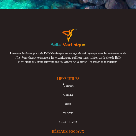
L’agenda des bons plans de BelleMartinique est un agenda qui regroupe tous les événements de
l’île. Pour chaque événement les organisateurs publient leurs soirées sur le site de Belle
Martinique que nous relayons ensuite auprès de la presse, les radios et télévisions.
LIENS UTILES
À propos
Contact
Tarifs
Widgets
CGU / RGPD
RÉSEAUX SOCIAUX