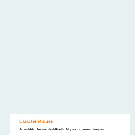
Caractéristiques
Accessiblité
Niveaux de difficulté
Moyens de paiement acceptés