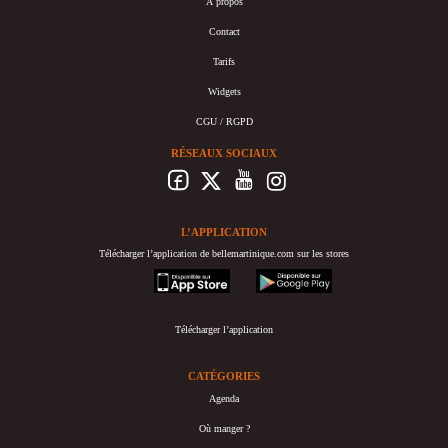
À propos
Contact
Tarifs
Widgets
CGU / RGPD
RÉSEAUX SOCIAUX
L’APPLICATION
Télécharger l’application de bellemartinique.com sur les stores
appstore
googleplay
Télécharger l’application
CATÉGORIES
Agenda
Où manger ?