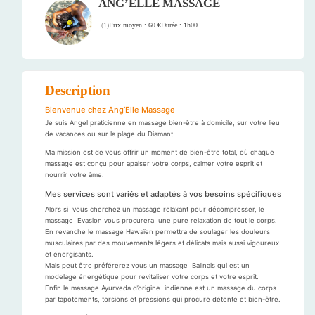
ANG’ELLE MASSAGE
Prix moyen : 60 €
Durée : 1h00
(
1
)
Description
Bienvenue chez Ang’Elle Massage
Je suis Angel praticienne en massage bien-être à domicile, sur votre lieu
de vacances ou sur la plage du Diamant.
Ma mission est de vous offrir un moment de bien-être total, où chaque
massage est conçu pour apaiser votre corps, calmer votre esprit et
nourrir votre âme.
Mes services sont variés et adaptés à vos besoins spécifiques
Alors si vous cherchez un massage relaxant pour décompresser, le
massage Evasion vous procurera une pure relaxation de tout le corps.
En revanche le massage Hawaïen permettra de soulager les douleurs
musculaires par des mouvements légers et délicats mais aussi vigoureux
et énergisants.
Mais peut être préférerez vous un massage Balinais qui est un
modelage énergétique pour revitaliser votre corps et votre esprit.
Enfin le massage Ayurveda d’origine indienne est un massage du corps
par tapotements, torsions et pressions qui procure détente et bien-être.