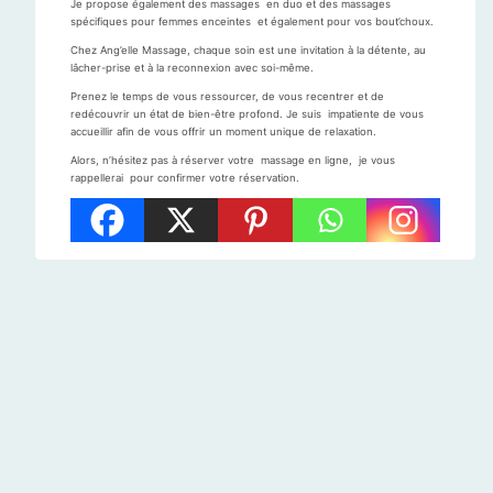
Je propose également des massages en duo et des massages
spécifiques pour femmes enceintes et également pour vos bout’choux.
Chez Ang’elle Massage, chaque soin est une invitation à la détente, au
lâcher-prise et à la reconnexion avec soi-même.
Prenez le temps de vous ressourcer, de vous recentrer et de
redécouvrir un état de bien-être profond. Je suis impatiente de vous
accueillir afin de vous offrir un moment unique de relaxation.
Alors, n’hésitez pas à réserver votre massage en ligne, je vous
rappellerai pour confirmer votre réservation.