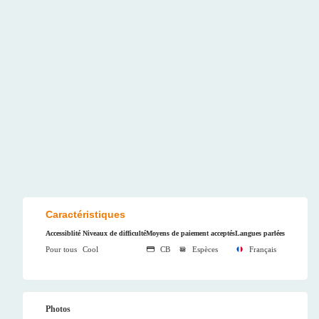
Caractéristiques
Accessiblité
Niveaux de difficulté
Moyens de paiement acceptés
Langues parlées
Pour tous
Cool
CB
Espèces
Français
Photos