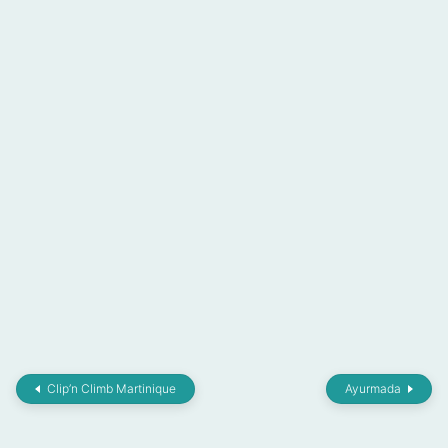
Clip’n Climb Martinique
Ayurmada