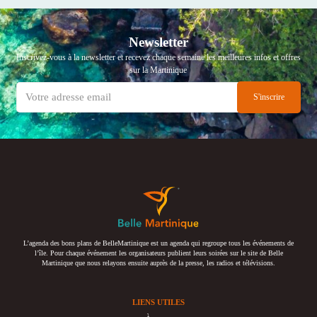
Newsletter
Inscrivez-vous à la newsletter et recevez chaque semaine les meilleures infos et offres
sur la Martinique
L’agenda des bons plans de BelleMartinique est un agenda qui regroupe tous les événements de
l’île. Pour chaque événement les organisateurs publient leurs soirées sur le site de Belle
Martinique que nous relayons ensuite auprès de la presse, les radios et télévisions.
LIENS UTILES