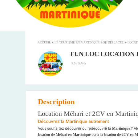
»
»
»
ACCUEIL
LE TOURISME EN MARTINIQUE
SE DÉPLACER
LOCAT
FUN LOC LOCATION 
5.0 / 5 Avis
Description
Location Méhari et 2CV en Martini
Découvrez la Martinique autrement
Vous souhaitez découvrir ou redécouvrir la
? Al
Martinique
ou à la
location de Méhari en Martinique
location de 2CV en M