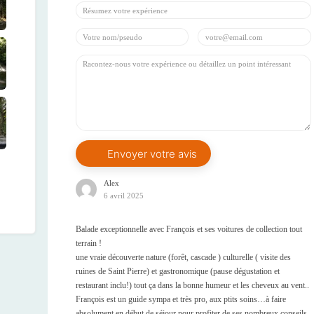
Alex
6 avril 2025
Balade exceptionnelle avec François et ses voitures de collection tout
terrain !
une vraie découverte nature (forêt, cascade ) culturelle ( visite des
ruines de Saint Pierre) et gastronomique (pause dégustation et
restaurant inclu!) tout ça dans la bonne humeur et les cheveux au vent..
François est un guide sympa et très pro, aux ptits soins…à faire
absolument en début de séjour pour profiter de ses nombreux conseils