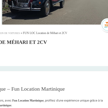
»
FUN LOC Location de Méhari et 2CV
ION DE VOITURES
DE MÉHARI ET 2CV
que – Fun Location Martinique
ors, avec
, profitez d’une expérience unique grâce à la
Fun Location Martinique
.
artinique