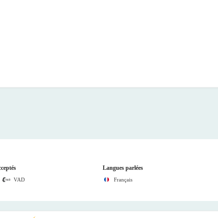
ceptés
Langues parlées
VAD
Français