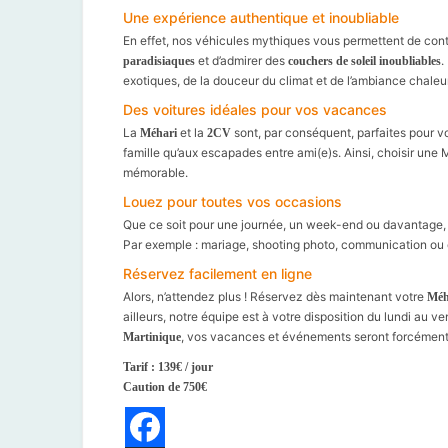
Une expérience authentique et inoubliable
En effet, nos véhicules mythiques vous permettent de con
et d’admirer des
.
paradisiaques
couchers de soleil inoubliables
exotiques, de la douceur du climat et de l’ambiance chaleur
Des voitures idéales pour vos vacances
La
et la
sont, par conséquent, parfaites pour 
Méhari
2CV
famille qu’aux escapades entre ami(e)s. Ainsi, choisir une 
mémorable.
Louez pour toutes vos occasions
Que ce soit pour une journée, un week-end ou davantage, 
Par exemple : mariage, shooting photo, communication ou 
Réservez facilement en ligne
Alors, n’attendez plus ! Réservez dès maintenant votre
Méh
ailleurs, notre équipe est à votre disposition du lundi au
, vos vacances et événements seront forcément 
Martinique
Tarif : 139€ / jour
Caution de 750€