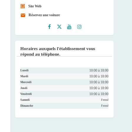
Site Web
Réservez une voiture
Faceb
Twitte
Youtu
Instag
ook
r
be
ram
Horaires auxquels l'établissement vous
répond au téléphone.
10:00 à 18:00
Lundi
10:00 à 18:00
Mardi
10:00 à 18:00
Mercredi
10:00 à 18:00
Jeudi
10:00 à 18:00
Vendredi
Samedi
Fermé
Dimanche
Fermé