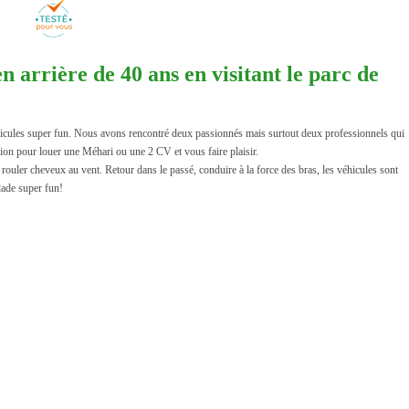
en arrière de 40 ans en visitant le parc de
cules super fun. Nous avons rencontré deux passionnés mais surtout deux professionnels qui
ion pour louer une Méhari ou une 2 CV et vous faire plaisir.
e rouler cheveux au vent. Retour dans le passé, conduire à la force des bras, les véhicules sont
lade super fun!