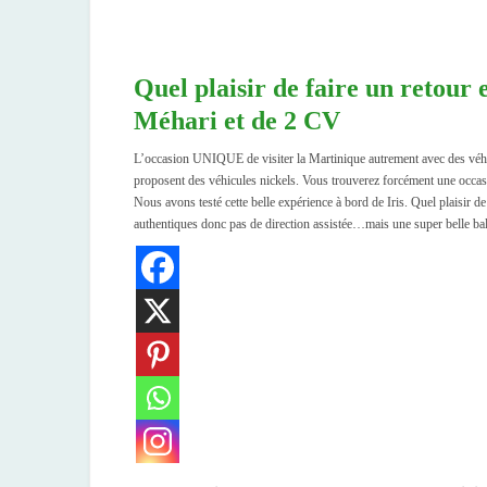
Quel plaisir de faire un retour 
Méhari et de 2 CV
L’occasion UNIQUE de visiter la Martinique autrement avec des véhi
proposent des véhicules nickels. Vous trouverez forcément une occas
Nous avons testé cette belle expérience à bord de Iris. Quel plaisir d
authentiques donc pas de direction assistée…mais une super belle ba