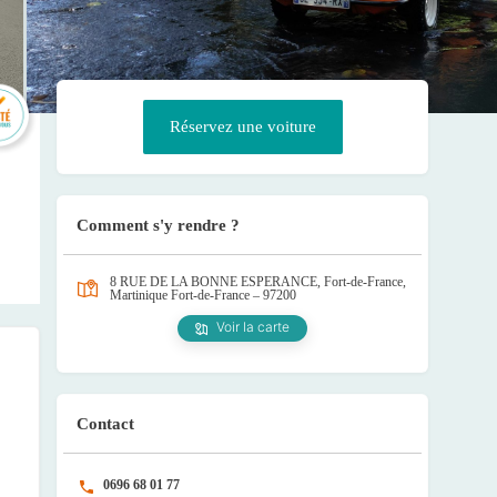
Réservez une voiture
Comment s'y rendre ?
8 RUE DE LA BONNE ESPERANCE, Fort-de-France,
Martinique
Fort-de-France – 97200
Voir la carte
Contact
0696 68 01 77