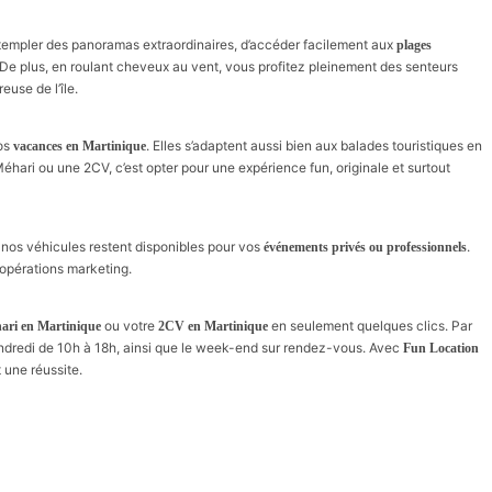
templer des panoramas extraordinaires, d’accéder facilement aux
plages
 De plus, en roulant cheveux au vent, vous profitez pleinement des senteurs
euse de l’île.
vos
. Elles s’adaptent aussi bien aux balades touristiques en
vacances en Martinique
Méhari ou une 2CV, c’est opter pour une expérience fun, originale et surtout
nos véhicules restent disponibles pour vos
.
événements privés ou professionnels
opérations marketing.
ou votre
en seulement quelques clics. Par
ari en Martinique
2CV en Martinique
 vendredi de 10h à 18h, ainsi que le week-end sur rendez-vous. Avec
Fun Location
une réussite.