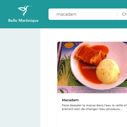
Ch
Macadam
Faire dessaler la morue dans l'eau la veille e
prenant soin de changer l'eau plusieurs…