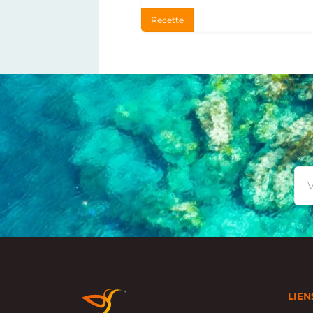
Recette
LIEN