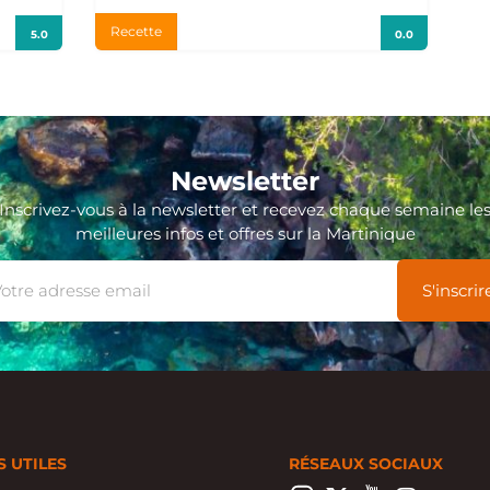
Recette
5.0
0.0
Newsletter
Inscrivez-vous à la newsletter et recevez chaque semaine le
meilleures infos et offres sur la Martinique
S UTILES
RÉSEAUX SOCIAUX