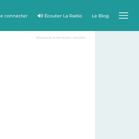
e connecter
Écouter La Radio
Le Blog
Résultats de recherche pour : macadam