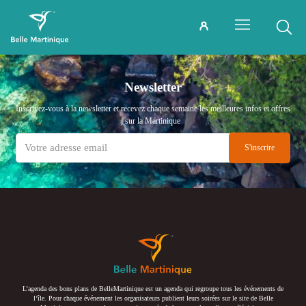
Newsletter
Inscrivez-vous à la newsletter et recevez chaque semaine les meilleures infos et offres
sur la Martinique
L’agenda des bons plans de BelleMartinique est un agenda qui regroupe tous les événements de
l’île. Pour chaque événement les organisateurs publient leurs soirées sur le site de Belle