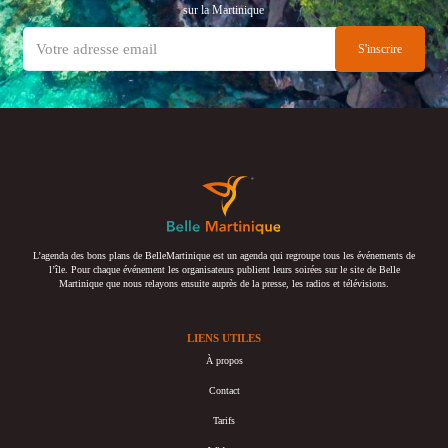
sur la Martinique
L’agenda des bons plans de BelleMartinique est un agenda qui regroupe tous les événements de
l’île. Pour chaque événement les organisateurs publient leurs soirées sur le site de Belle
Martinique que nous relayons ensuite auprès de la presse, les radios et télévisions.
LIENS UTILES
À propos
Contact
Tarifs