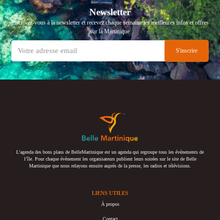
Newsletter
Inscrivez-vous à la newsletter et recevez chaque semaine les meilleures infos et offres
sur la Martinique
L’agenda des bons plans de BelleMartinique est un agenda qui regroupe tous les événements de
l’île. Pour chaque événement les organisateurs publient leurs soirées sur le site de Belle
Martinique que nous relayons ensuite auprès de la presse, les radios et télévisions.
LIENS UTILES
À propos
Contact