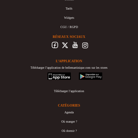
Tarifs
Widgets
CGU / RGPD
RÉSEAUX SOCIAUX
L’APPLICATION
Télécharger l’application de bellemartinique.com sur les stores
appstore
googleplay
Télécharger l’application
CATÉGORIES
Agenda
Où manger ?
Où dormir ?