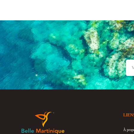
Ins
LIEN
À prop