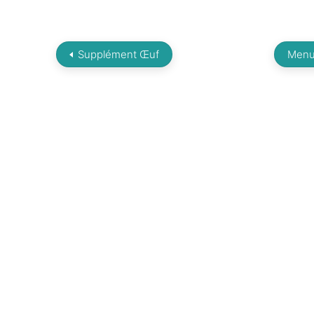
Supplément Œuf
Menu