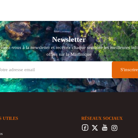
Newsletter
crivez-vous à la newsletter et recevez chaque semaine les meilleures info
offres sur la Martinique
S UTILES
RÉSEAUX SOCIAUX
os