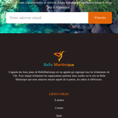
Inscrivez-vous à la newsletter et recevez chaque semaine les meilleures infos et offres
sur la Martinique
L’agenda des bons plans de BelleMartinique est un agenda qui regroupe tous les événements de
l’île. Pour chaque événement les organisateurs publient leurs soirées sur le site de Belle
Martinique que nous relayons ensuite auprès de la presse, les radios et télévisions.
LIENS UTILES
À propos
Contact
Tarifs