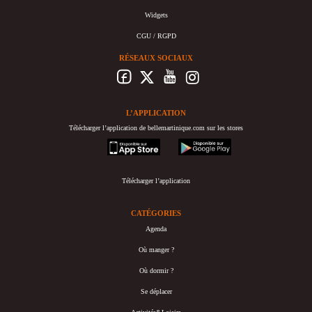
Widgets
CGU / RGPD
RÉSEAUX SOCIAUX
L’APPLICATION
Télécharger l’application de bellemartinique.com sur les stores
appstore
googleplay
Télécharger l’application
CATÉGORIES
Agenda
Où manger ?
Où dormir ?
Se déplacer