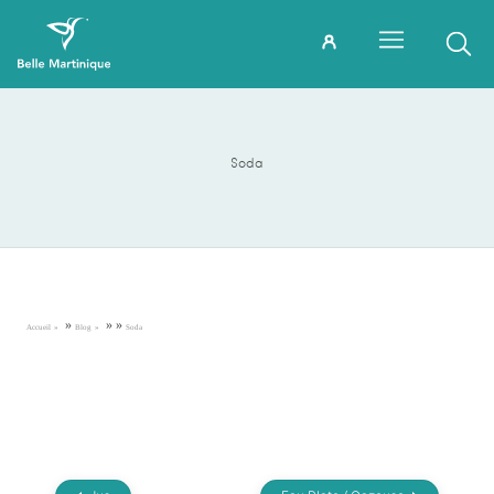
Soda
»
»
»
Accueil
Blog
Soda