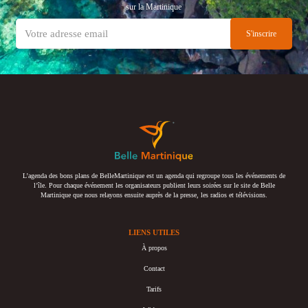
sur la Martinique
L’agenda des bons plans de BelleMartinique est un agenda qui regroupe tous les événements de
l’île. Pour chaque événement les organisateurs publient leurs soirées sur le site de Belle
Martinique que nous relayons ensuite auprès de la presse, les radios et télévisions.
LIENS UTILES
À propos
Contact
Tarifs