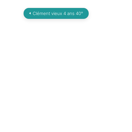
Clément vieux 4 ans 40°