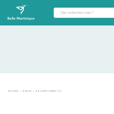
»
»
»
ACCUEIL
BLOG
SAINT JAMES V.O