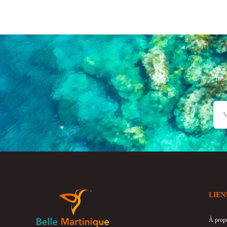
Ins
LIEN
À prop