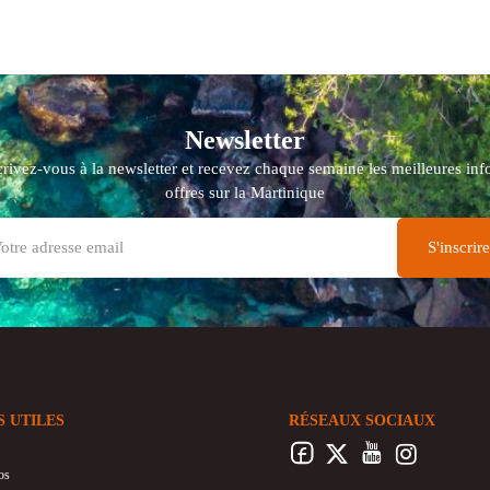
Newsletter
crivez-vous à la newsletter et recevez chaque semaine les meilleures info
offres sur la Martinique
S UTILES
RÉSEAUX SOCIAUX
os