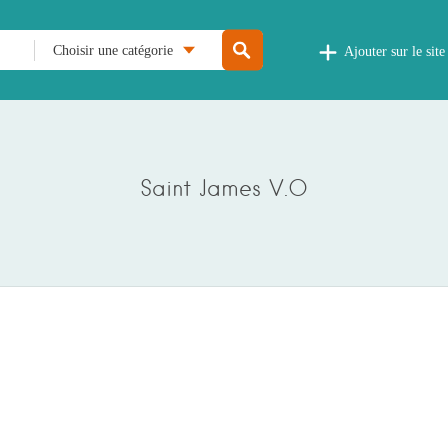
Choisir une catégorie
Ajouter sur le site
Saint James V.O