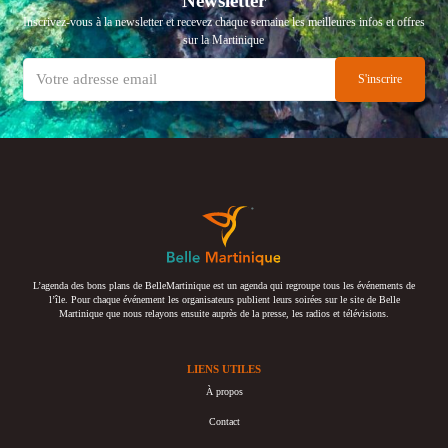
Newsletter
Inscrivez-vous à la newsletter et recevez chaque semaine les meilleures infos et offres
sur la Martinique
L’agenda des bons plans de BelleMartinique est un agenda qui regroupe tous les événements de
l’île. Pour chaque événement les organisateurs publient leurs soirées sur le site de Belle
Martinique que nous relayons ensuite auprès de la presse, les radios et télévisions.
LIENS UTILES
À propos
Contact