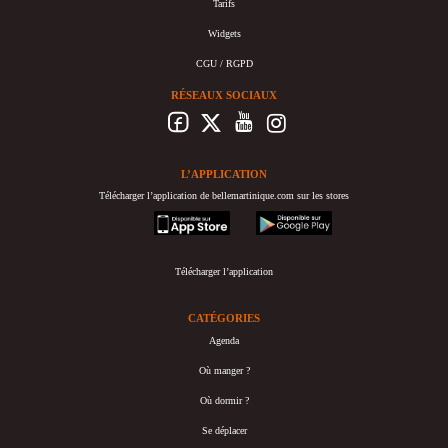
Tarifs
Widgets
CGU / RGPD
RÉSEAUX SOCIAUX
L’APPLICATION
Télécharger l’application de bellemartinique.com sur les stores
appstore
googleplay
Télécharger l’application
CATÉGORIES
Agenda
Où manger ?
Où dormir ?
Se déplacer