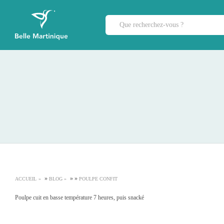
»
»
»
ACCUEIL
BLOG
POULPE CONFIT
Poulpe cuit en basse température 7 heures, puis snacké