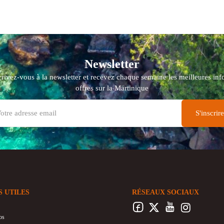
Newsletter
crivez-vous à la newsletter et recevez chaque semaine les meilleures info
offres sur la Martinique
S UTILES
RÉSEAUX SOCIAUX
os