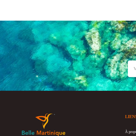
Ins
LIEN
À prop