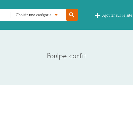
Choisir une catégorie
Ajouter sur le site
Poulpe confit