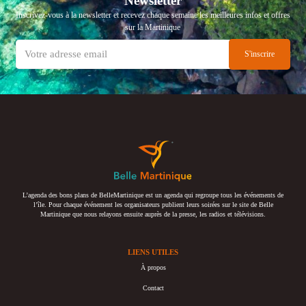
Newsletter
Inscrivez-vous à la newsletter et recevez chaque semaine les meilleures infos et offres
sur la Martinique
L’agenda des bons plans de BelleMartinique est un agenda qui regroupe tous les événements de
l’île. Pour chaque événement les organisateurs publient leurs soirées sur le site de Belle
Martinique que nous relayons ensuite auprès de la presse, les radios et télévisions.
LIENS UTILES
À propos
Contact