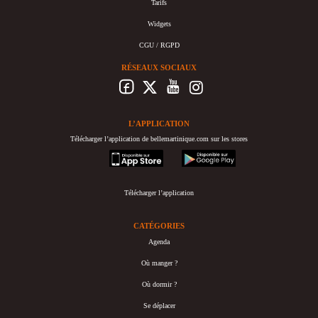
Tarifs
Widgets
CGU / RGPD
RÉSEAUX SOCIAUX
L’APPLICATION
Télécharger l’application de bellemartinique.com sur les stores
appstore
googleplay
Télécharger l’application
CATÉGORIES
Agenda
Où manger ?
Où dormir ?
Se déplacer