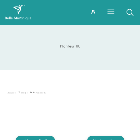
Planteur 00
»
»
»
Accueil
Blog
Planteur 00