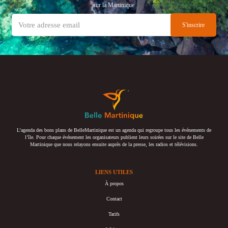
sur la Martinique
L’agenda des bons plans de BelleMartinique est un agenda qui regroupe tous les événements de
l’île. Pour chaque événement les organisateurs publient leurs soirées sur le site de Belle
Martinique que nous relayons ensuite auprès de la presse, les radios et télévisions.
LIENS UTILES
À propos
Contact
Tarifs