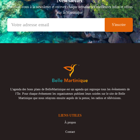
Newsletter
Inscrivez-vous à la newsletter et recevez chaque semaine les meilleures infos et offres
sur la Martinique
L’agenda des bons plans de BelleMartinique est un agenda qui regroupe tous les événements de
l’île. Pour chaque événement les organisateurs publient leurs soirées sur le site de Belle
Martinique que nous relayons ensuite auprès de la presse, les radios et télévisions.
LIENS UTILES
À propos
Contact