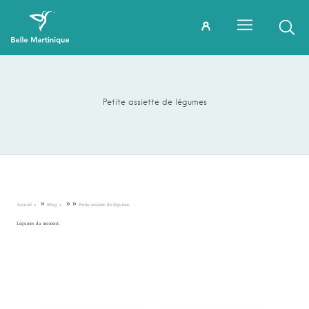
Petite assiette de légumes
»
»
»
Accueil
Blog
Petite assiette de légumes
Légumes du moment.