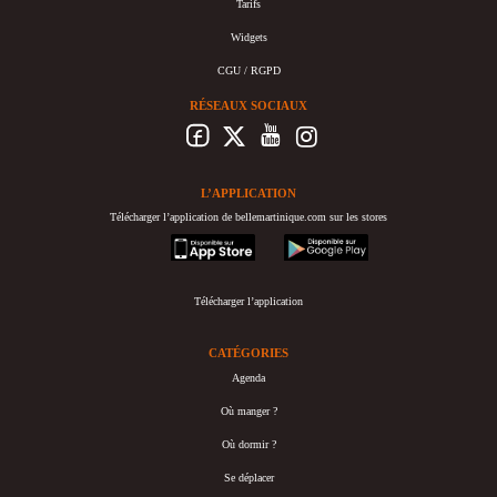
Tarifs
Widgets
CGU / RGPD
RÉSEAUX SOCIAUX
L’APPLICATION
Télécharger l’application de bellemartinique.com sur les stores
appstore
googleplay
Télécharger l’application
CATÉGORIES
Agenda
Où manger ?
Où dormir ?
Se déplacer