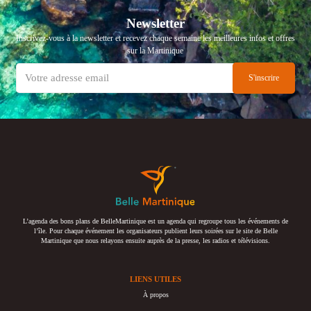
Newsletter
Inscrivez-vous à la newsletter et recevez chaque semaine les meilleures infos et offres
sur la Martinique
L’agenda des bons plans de BelleMartinique est un agenda qui regroupe tous les événements de
l’île. Pour chaque événement les organisateurs publient leurs soirées sur le site de Belle
Martinique que nous relayons ensuite auprès de la presse, les radios et télévisions.
LIENS UTILES
À propos