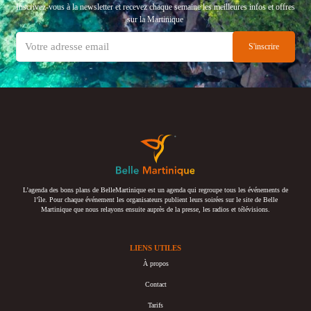
Inscrivez-vous à la newsletter et recevez chaque semaine les meilleures infos et offres
sur la Martinique
L’agenda des bons plans de BelleMartinique est un agenda qui regroupe tous les événements de
l’île. Pour chaque événement les organisateurs publient leurs soirées sur le site de Belle
Martinique que nous relayons ensuite auprès de la presse, les radios et télévisions.
LIENS UTILES
À propos
Contact
Tarifs