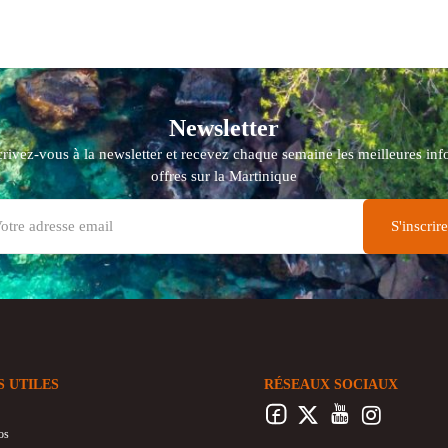
Newsletter
crivez-vous à la newsletter et recevez chaque semaine les meilleures info
offres sur la Martinique
S UTILES
RÉSEAUX SOCIAUX
os