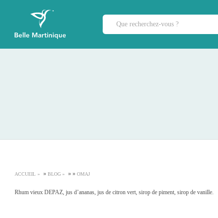
»
»
»
ACCUEIL
BLOG
OMAJ
Rhum vieux DEPAZ, jus d’ananas, jus de citron vert, sirop de piment, sirop de vanille.