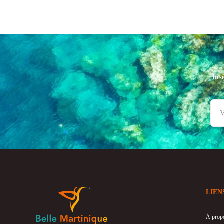
Ins
LIEN
À prop