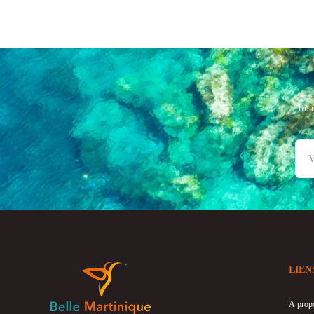
Ins
LIEN
À prop