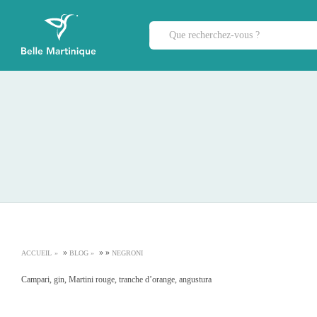
»
»
»
ACCUEIL
BLOG
NEGRONI
Campari, gin, Martini rouge, tranche d’orange, angustura