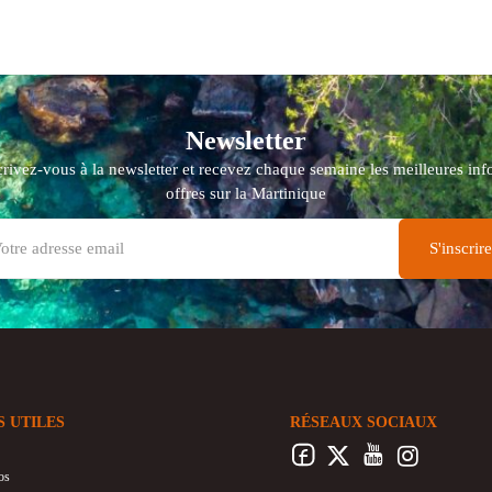
Newsletter
crivez-vous à la newsletter et recevez chaque semaine les meilleures info
offres sur la Martinique
S UTILES
RÉSEAUX SOCIAUX
os