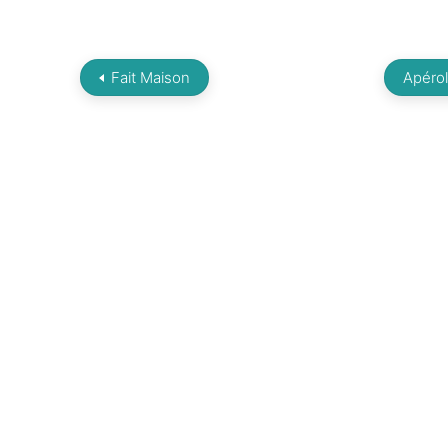
Fait Maison
Apérol