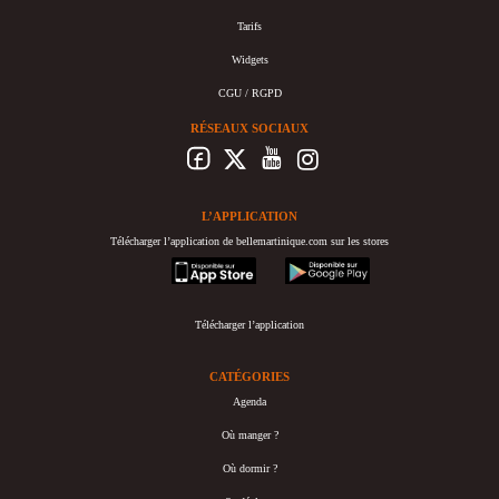
Tarifs
Widgets
CGU / RGPD
RÉSEAUX SOCIAUX
L’APPLICATION
Télécharger l’application de bellemartinique.com sur les stores
appstore
googleplay
Télécharger l’application
CATÉGORIES
Agenda
Où manger ?
Où dormir ?