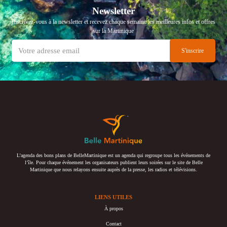
Newsletter
Inscrivez-vous à la newsletter et recevez chaque semaine les meilleures infos et offres
sur la Martinique
L’agenda des bons plans de BelleMartinique est un agenda qui regroupe tous les événements de
l’île. Pour chaque événement les organisateurs publient leurs soirées sur le site de Belle
Martinique que nous relayons ensuite auprès de la presse, les radios et télévisions.
LIENS UTILES
À propos
Contact