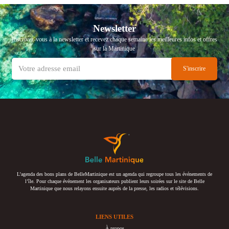
Newsletter
Inscrivez-vous à la newsletter et recevez chaque semaine les meilleures infos et offres
sur la Martinique
L’agenda des bons plans de BelleMartinique est un agenda qui regroupe tous les événements de
l’île. Pour chaque événement les organisateurs publient leurs soirées sur le site de Belle
Martinique que nous relayons ensuite auprès de la presse, les radios et télévisions.
LIENS UTILES
À propos