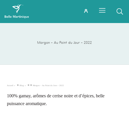
Morgon – Au Point du Jour – 2022
»
»
»
Accueil
Blog
Morgon – Au Point du Jour – 2022
100% gamay, arômes de cerise noire et d’épices, belle
puissance aromatique.