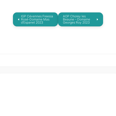
IGP Cévennes Freesia
AOP Chorey les
Rosé-Domaine Mas
Beaune – Domaine
d’Espanet 2023
Georges Roy 2023