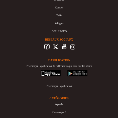
Contact
Tarifs
Widgets
CGU / RGPD
RÉSEAUX SOCIAUX
L’APPLICATION
Télécharger l’application de bellemartinique.com sur les stores
appstore
googleplay
Télécharger l’application
CATÉGORIES
Agenda
Où manger ?