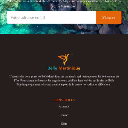
Inscrivez-vous à la newsletter et recevez chaque semaine les meilleures infos et offres
sur la Martinique
L’agenda des bons plans de BelleMartinique est un agenda qui regroupe tous les événements de
l’île. Pour chaque événement les organisateurs publient leurs soirées sur le site de Belle
Martinique que nous relayons ensuite auprès de la presse, les radios et télévisions.
LIENS UTILES
À propos
Contact
Tarifs