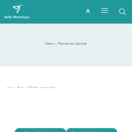
Menu – Palmeiras Karaîb
»
»
»
Accueil
Blog
Menu – Palmeiras Karaîb