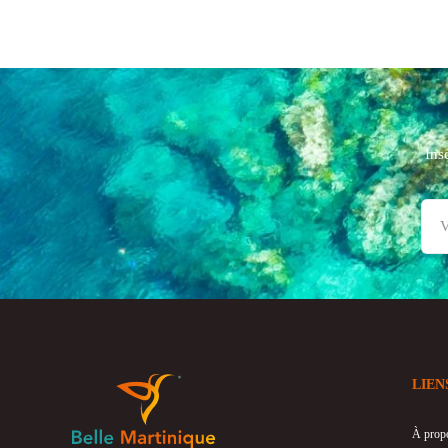
Ins
LIEN
À prop