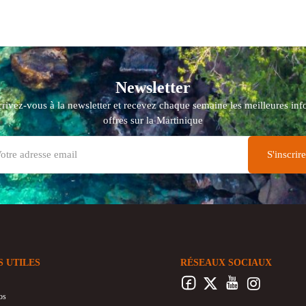
Newsletter
crivez-vous à la newsletter et recevez chaque semaine les meilleures info
offres sur la Martinique
S UTILES
RÉSEAUX SOCIAUX
os