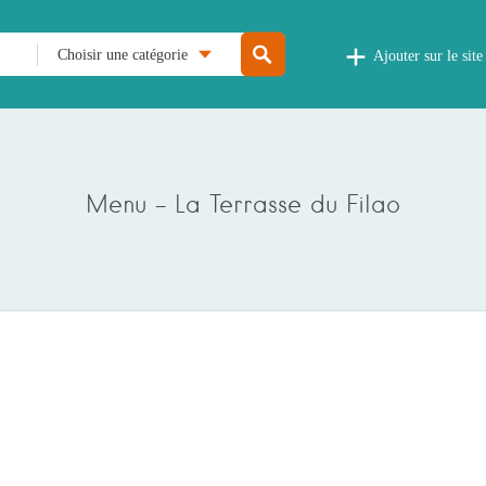
Choisir une catégorie
Ajouter sur le site
Menu – La Terrasse du Filao