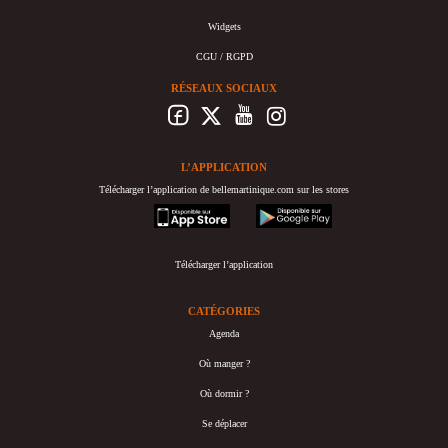
Widgets
CGU / RGPD
RÉSEAUX SOCIAUX
L’APPLICATION
Télécharger l’application de bellemartinique.com sur les stores
appstore
googleplay
Télécharger l’application
CATÉGORIES
Agenda
Où manger ?
Où dormir ?
Se déplacer