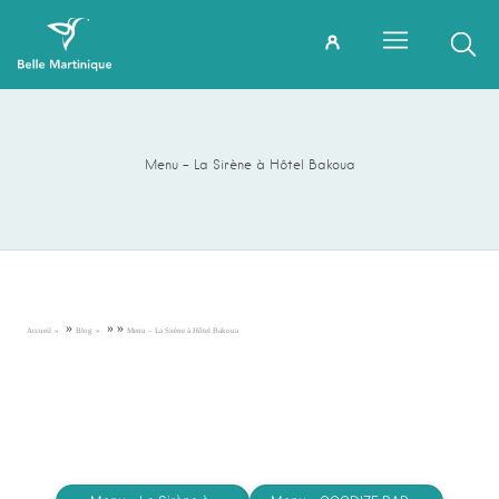
Menu – La Sirène à Hôtel Bakoua
»
»
»
Accueil
Blog
Menu – La Sirène à Hôtel Bakoua