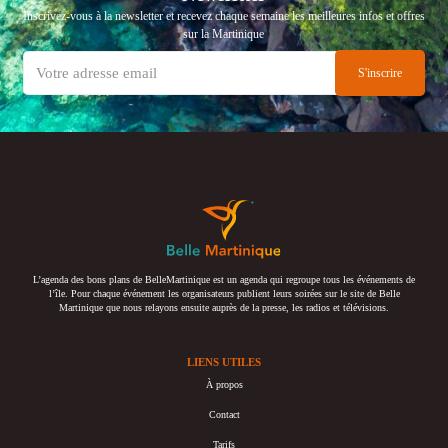
Inscrivez-vous à la newsletter et recevez chaque semaine les meilleures infos et offres
sur la Martinique
L’agenda des bons plans de BelleMartinique est un agenda qui regroupe tous les événements de
l’île. Pour chaque événement les organisateurs publient leurs soirées sur le site de Belle
Martinique que nous relayons ensuite auprès de la presse, les radios et télévisions.
LIENS UTILES
À propos
Contact
Tarifs