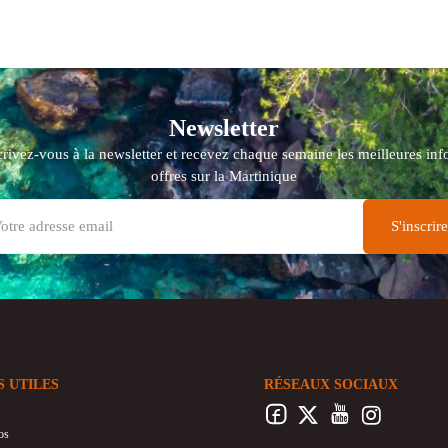
Newsletter
crivez-vous à la newsletter et recevez chaque semaine les meilleures info
offres sur la Martinique
S UTILES
RÉSEAUX SOCIAUX
os