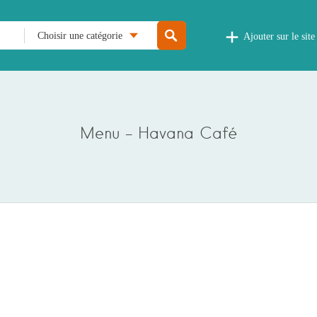
Choisir une catégorie
Ajouter sur le site
Menu – Havana Café