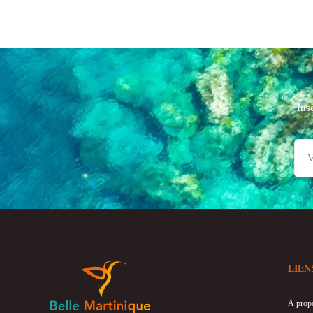
Ins
LIEN
À prop