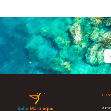
Ins
LIEN
À prop