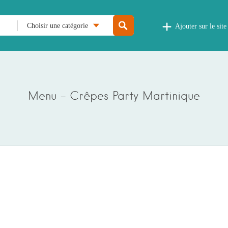
Choisir une catégorie
Ajouter sur le site
Menu – Crêpes Party Martinique