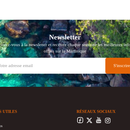
Newsletter
crivez-vous à la newsletter et recevez chaque semaine les meilleures info
offres sur la Martinique
S UTILES
RÉSEAUX SOCIAUX
os