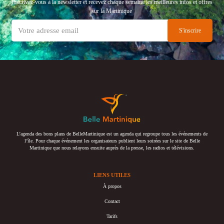
Inscrivez-vous à la newsletter et recevez chaque semaine les meilleures infos et offres
sur la Martinique
L’agenda des bons plans de BelleMartinique est un agenda qui regroupe tous les événements de
l’île. Pour chaque événement les organisateurs publient leurs soirées sur le site de Belle
Martinique que nous relayons ensuite auprès de la presse, les radios et télévisions.
LIENS UTILES
À propos
Contact
Tarifs