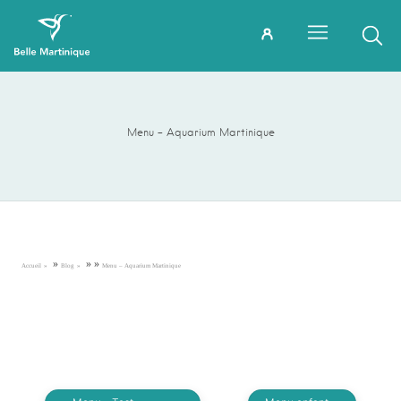
Menu – Aquarium Martinique
»
»
»
Accueil
Blog
Menu – Aquarium Martinique